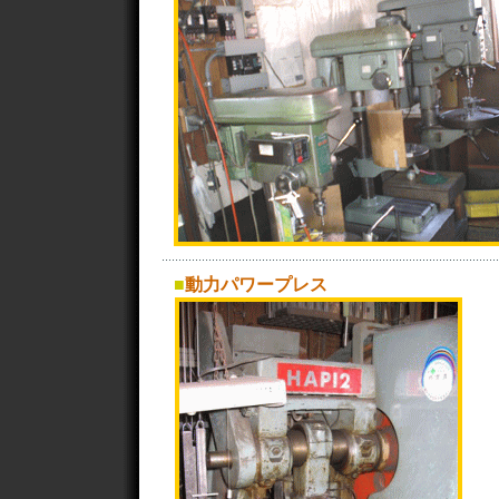
■
動力パワープレス