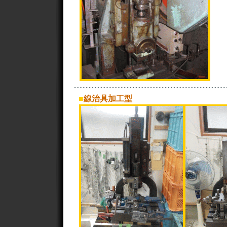
■
線治具加工型