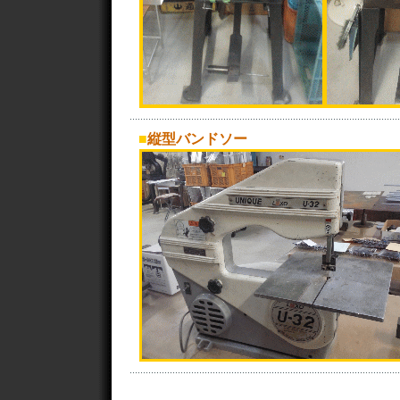
■
縦型バンドソー